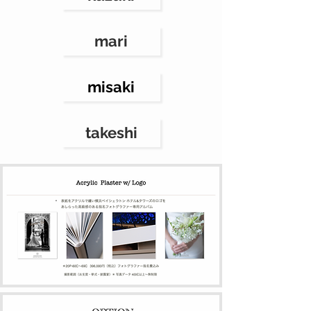
mari
misaki
takeshi