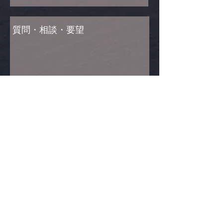
Send
Return