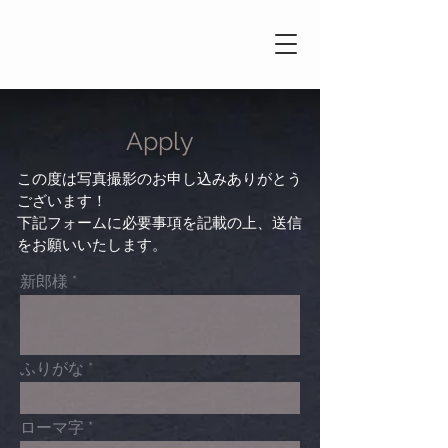
Apply
この度は写真撮影のお申し込みありがとう
ございます！
下記フォームに必要事項を記載の上、送信
をお願いいたします。
新郎様
ふりがな
ローマ字