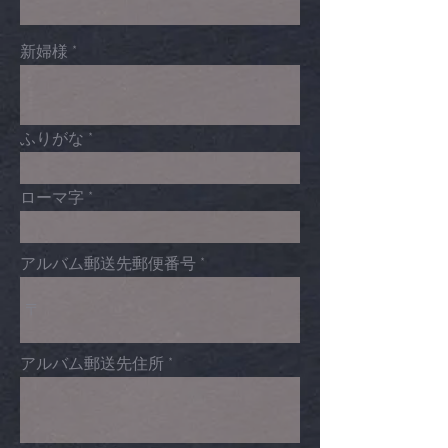
新婦様
ふりがな
ローマ字
アルバム郵送先郵便番号
アルバム郵送先住所