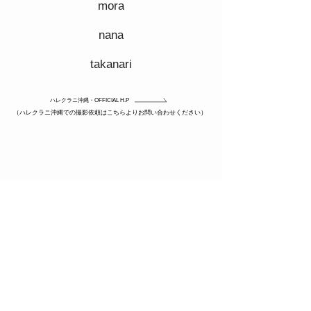
mora
nana
takanari
ハレクラニ沖縄・OFFICIAL H.P
（ハレクラニ沖縄での撮影依頼はこちらよりお問い合わせください）