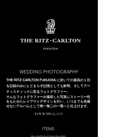
WEDDING PHOTOGRAPHY
THE RITZ-CARLTON FUKUOKA に於いての最高の１日
を記録のみにとどまらず記憶としても鮮明、そしてアー
ティスティックに彩るフォトグラファー。
そんなフォトグラファーが撮影した写真にストーリー性
をもたせたレイアウトデザインを行い、いつまでも色褪
せないアルバムとして唯一無二の一冊へと仕上げます。​​
ITEMS